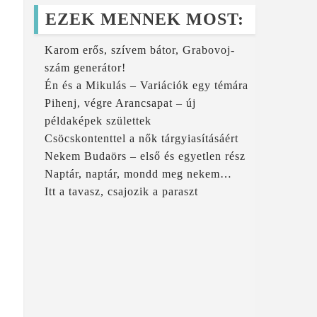
EZEK MENNEK MOST:
Karom erős, szívem bátor, Grabovoj-
szám generátor!
Én és a Mikulás – Variációk egy témára
Pihenj, végre Arancsapat – új
példaképek születtek
Csöcskontenttel a nők tárgyiasításáért
Nekem Budaörs – első és egyetlen rész
Naptár, naptár, mondd meg nekem…
Itt a tavasz, csajozik a paraszt