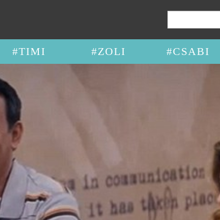
Keresés:
#TIMI
#ZOLI
#CSABI