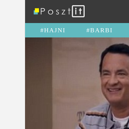
#HAJNI
#BARBI