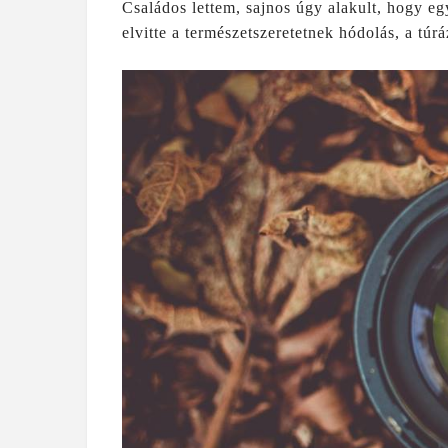
Családos lettem, sajnos úgy alakult, hogy e
elvitte a természetszeretetnek hódolás, a túrá