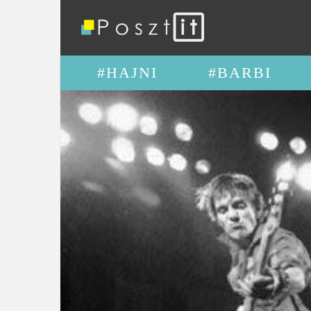
#HAJNI
#BARBI