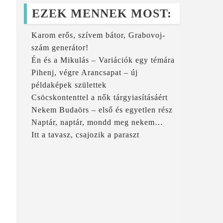
EZEK MENNEK MOST:
Karom erős, szívem bátor, Grabovoj-
szám generátor!
Én és a Mikulás – Variációk egy témára
Pihenj, végre Arancsapat – új
példaképek születtek
Csöcskontenttel a nők tárgyiasításáért
Nekem Budaörs – első és egyetlen rész
Naptár, naptár, mondd meg nekem…
Itt a tavasz, csajozik a paraszt