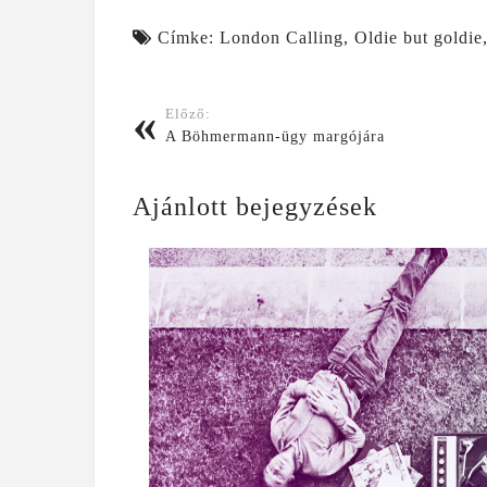
Címke:
London Calling
,
Oldie but goldie
Post navigation
Előző:
A Böhmermann-ügy margójára
Ajánlott bejegyzések