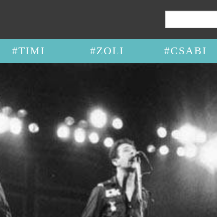
Keresés:
#TIMI
#ZOLI
#CSABI