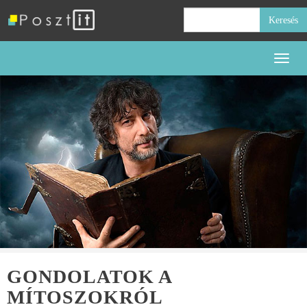
Keresés:
Toggl
naviga
GONDOLATOK A
MÍTOSZOKRÓL