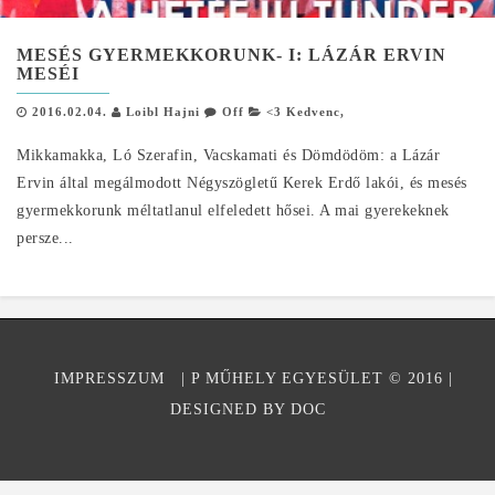
MESÉS GYERMEKKORUNK- I: LÁZÁR ERVIN
MESÉI
2016.02.04.
Loibl Hajni
Off
<3 Kedvenc
,
Mikkamakka, Ló Szerafin, Vacskamati és Dömdödöm: a Lázár
Ervin által megálmodott Négyszögletű Kerek Erdő lakói, és mesés
gyermekkorunk méltatlanul elfeledett hősei. A mai gyerekeknek
persze...
IMPRESSZUM
| P MŰHELY EGYESÜLET © 2016
|
DESIGNED BY DOC