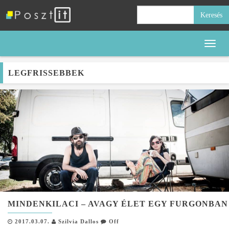
Keresés:
Toggl
naviga
LEGFRISSEBBEK
MINDENKILACI – AVAGY ÉLET EGY FURGONBAN
2017.03.07.
Szilvia Dallos
Off