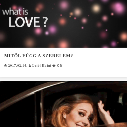
MITŐL FÜGG A SZERELEM?
2017.02.14.
Loibl Hajni
Off