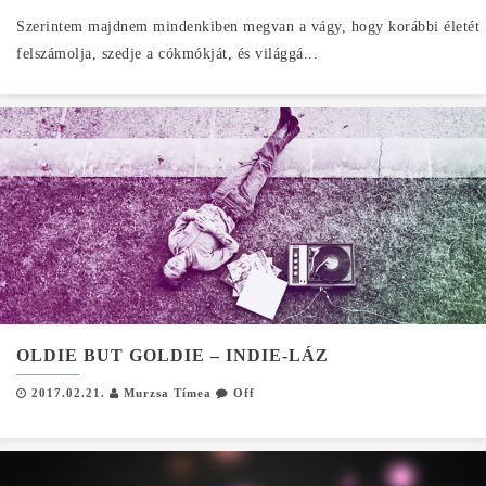
Szerintem majdnem mindenkiben megvan a vágy, hogy korábbi életét
felszámolja, szedje a cókmókját, és világgá...
OLDIE BUT GOLDIE – INDIE-LÁZ
2017.02.21.
Murzsa Tímea
Off