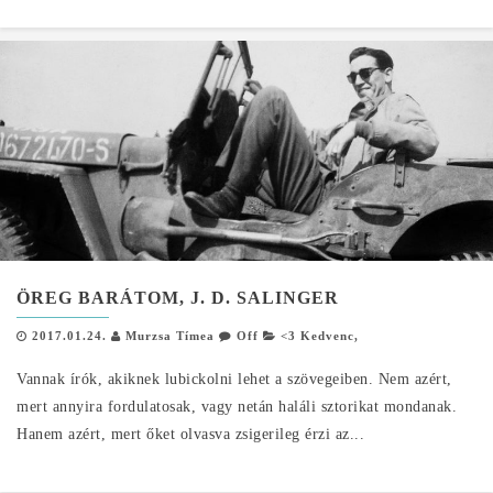
ÖREG BARÁTOM, J. D. SALINGER
2017.01.24.
Murzsa Tímea
Off
<3 Kedvenc
,
Vannak írók, akiknek lubickolni lehet a szövegeiben. Nem azért,
mert annyira fordulatosak, vagy netán haláli sztorikat mondanak.
Hanem azért, mert őket olvasva zsigerileg érzi az...