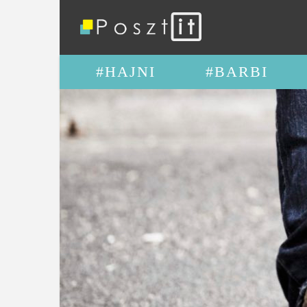
#HAJNI
#BARBI