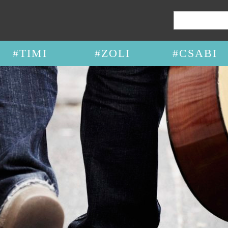
Keresés:
#TIMI
#ZOLI
#CSABI