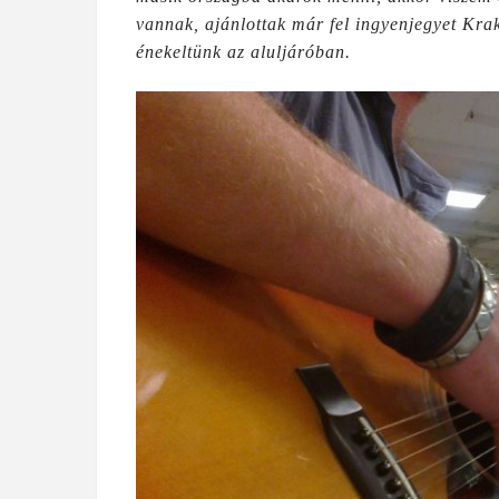
vannak, ajánlottak már fel ingyenjegyet Krak
énekeltünk az aluljáróban.