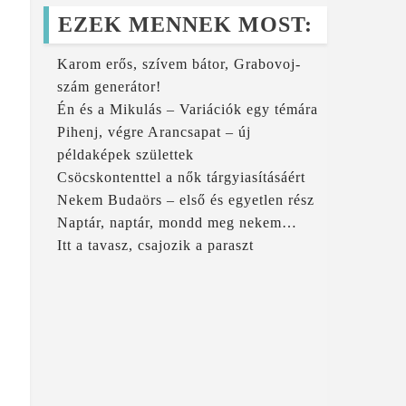
EZEK MENNEK MOST:
Karom erős, szívem bátor, Grabovoj-
szám generátor!
Én és a Mikulás – Variációk egy témára
Pihenj, végre Arancsapat – új
példaképek születtek
Csöcskontenttel a nők tárgyiasításáért
Nekem Budaörs – első és egyetlen rész
Naptár, naptár, mondd meg nekem…
Itt a tavasz, csajozik a paraszt