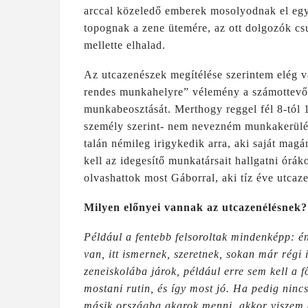
arccal közeledő emberek mosolyodnak el egy-
topognak a zene ütemére, az ott dolgozók cs
mellette elhalad.
Az utcazenészek megítélése szerintem elég 
rendes munkahelyre” vélemény a számottevő. 
munkabeosztását. Merthogy reggel fél 8-tól 10
személy szerint- nem nevezném munkakerülés
talán némileg irigykedik arra, aki saját magán
kell az idegesítő munkatársait hallgatni órá
olvashattok most Gáborral, aki tíz éve utcaz
Milyen előnyei vannak az utcazenélésnek?
Például a fentebb felsoroltak mindenképp: én
van, itt ismernek, szeretnek, sokan már régi
zeneiskolába járok, például erre sem kell a 
mostani rutin, és így most jó. Ha pedig nin
másik országba akarok menni, akkor viszem a