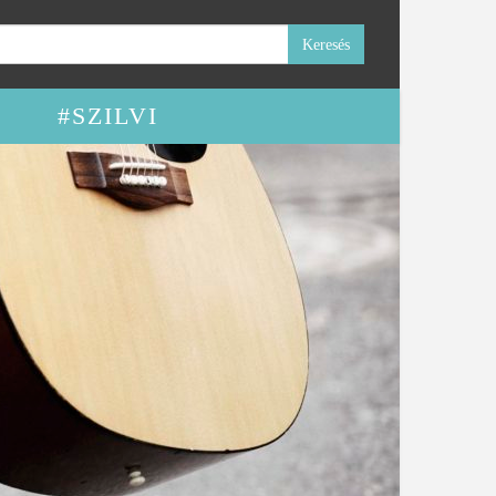
#SZILVI