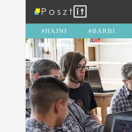
#HAJNI
#BARBI