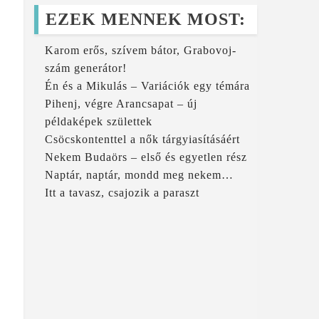
EZEK MENNEK MOST:
Karom erős, szívem bátor, Grabovoj-
szám generátor!
Én és a Mikulás – Variációk egy témára
Pihenj, végre Arancsapat – új
példaképek születtek
Csöcskontenttel a nők tárgyiasításáért
Nekem Budaörs – első és egyetlen rész
Naptár, naptár, mondd meg nekem…
Itt a tavasz, csajozik a paraszt