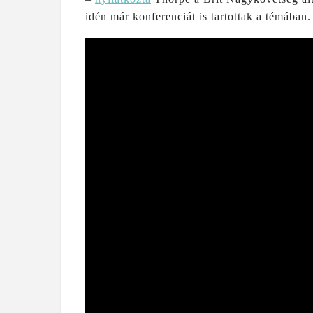
idén már konferenciát is tartottak a témában.