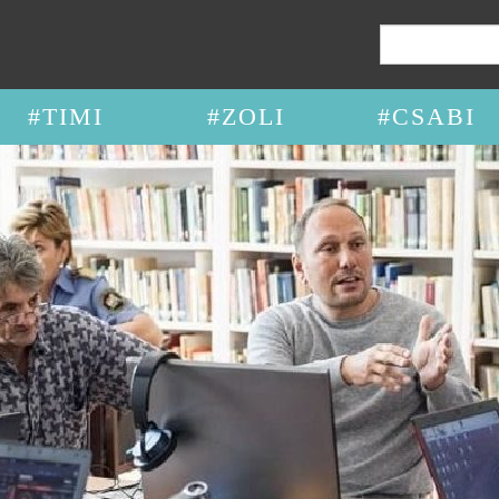
Keresés:
#TIMI
#ZOLI
#CSABI