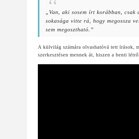
„Van, aki sosem írt korábban, csak 
sokasága vitte rá, hogy megossza ve
sem megosztható.”
A külvilág számára olvashatóvá tett írások,
szerkesztésen mennek át, hiszen a benti létrő