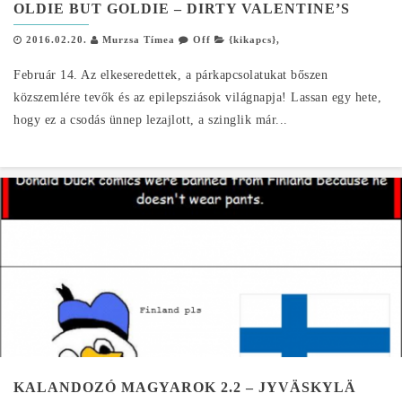
OLDIE BUT GOLDIE – DIRTY VALENTINE’S
2016.02.20.
Murzsa Tímea
Off
{kikapcs}
,
Február 14. Az elkeseredettek, a párkapcsolatukat bőszen
közszemlére tevők és az epilepsziások világnapja! Lassan egy hete,
hogy ez a csodás ünnep lezajlott, a szinglik már...
KALANDOZÓ MAGYAROK 2.2 – JYVÄSKYLÄ